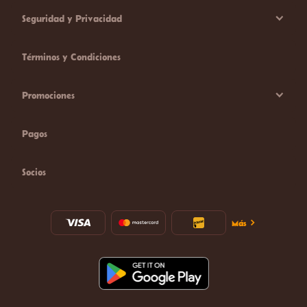
Seguridad y Privacidad
Términos y Condiciones
Promociones
Pagos
Socios
Más