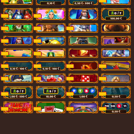
Epic Ape: Blitz Cash Collect
The Money Drop Live
Quantum Roulette Live
Lucky Bass: Mega Cash Collect
NUEVO
NUEVO
0,10 €
0,20 €
- 500 €
- 1000 €
Mega Fire Blaze: 3 Wizards
Age of the Gods: Gold Trio
Blue Wizard Megaways
Deutsches Blackjack
0 / 7
NUEVO
NUEVO
100,00 €
- 2000 €
Green Wizard
Buffalo Blitz 2
Age of the Gods: King of Olympus Megaways
Buffalo Blitz
NUEVO
NUEVO
NUEVO
Blue Wizard: Cash Collect & Link
Piggies and the Bank: Cash Collect & Link
Epic Ape
Age of the Gods: God of Storms
NUEVO
NUEVO
Baa, Baa, Baa
Leprechaun's Luck Megaways Cash Collect PowerPlay
Jackpot Bells
Age of the Gods - King of Olympus
NUEVO
NUEVO
Mega Fire Blaze Lucky Ball Brasileiro
Mega Fire Blaze Lucky Ball Live
Wolf & Crown
Cluck It
NUEVO
NUEVO
NUEVO
NUEVO
0,10 €
- 100 €
0,10 €
- 100 €
Capitano Galliano
Ladderz
Craps
Goal Goal Goal: Cash Collect
NUEVO
NUEVO
NUEVO
NUEVO
Sports All Bets Blackjack
Sports Blackjack 2
P
T
B
P
Sports Baccarat NC
Sports Roulette
0 / 7
5 / 7
NUEVO
NUEVO
NUEVO
P
B
P
B
1,00 €
- 500 €
10,00 €
1,00 €
0,50 €
- 2000 €
- 1000 €
- 1000 €
P
B
P
P
20
20
5
11
Lil Demon Click-A-Win
Goal Goal Goal Blackjack
Goal Goal Goal Roulette
Football Roulette
B
B
B
B
NUEVO
NUEVO
NUEVO
NUEVO
21
35
32
21
0,50 €
P
B
P
P
- 2000 €
26
17
27