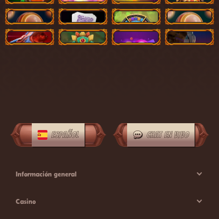
Keno 8 (1 Minute)
BlackJack
Jungle Wheel
Keno 10 (2 Minute)
SicBo
Totem
Lotto Boom
Rocketon
ESPAÑOL
CHAT EN VIVO
Información general
Casino