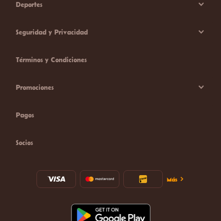
Deportes
Seguridad y Privacidad
Términos y Condiciones
Promociones
Pagos
Socios
Más