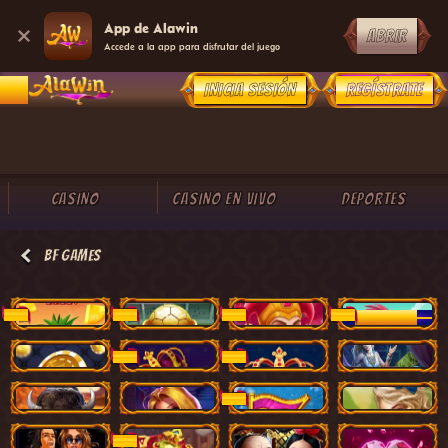
App de Alawin
ABRIR
Accede a la app para disfrutar del juego
INICIA SESIÓN
REGÍSTRATE
CASINO
CASINO EN VIVO
DEPORTES
BF Games
777 Summer Hit Dice
777 Football Hit
Ruby Joker Dice
Chicken Madness – Cash Mesh LINK
NUEVO
NUEVO
NUEVO
NUEVO
15.220,99 €
Stunning Cash – Cash Mesh LINK
Stunning Crown Extra Dice
Stunning Crown Extra
Fibonacci
NUEVO
NUEVO
Buffalo Trail
Disco Lights
777 Winter Hit
Alice in Wonderland
NUEVO
Bonnie & Clyde
Book Of Wisdom
Book Of Ming
Blasting Rubies Dice
NUEVO