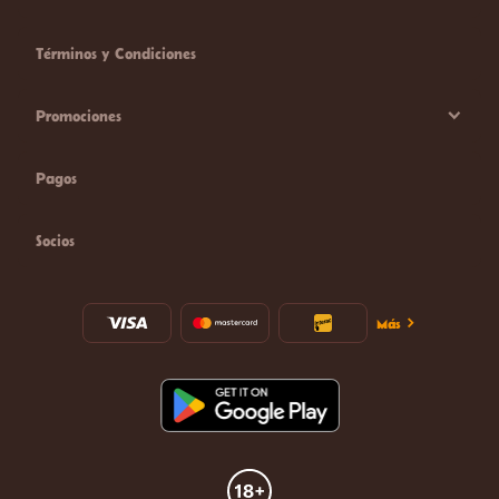
Términos y Condiciones
Promociones
Pagos
Socios
Más