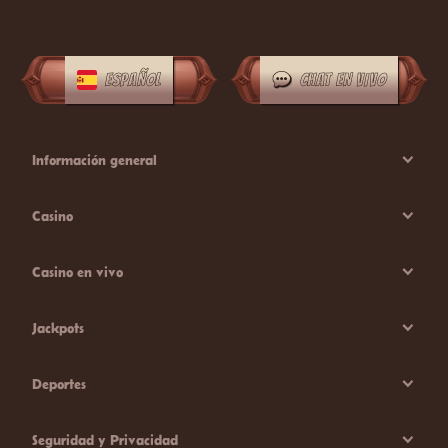
ESPAÑOL
CHAT EN VIVO
Información general
Casino
Casino en vivo
Jackpots
Deportes
Seguridad y Privacidad