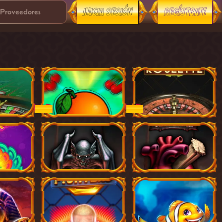
INICIA SESIÓN
REGÍSTRATE
, Proveedores
Apollo European Roulette
Apollo Multiboost
Apollo Petite Roulette
NUEVO
NUEVO
100
Blood
Blood Revival
Cage Fighters
Clownfish