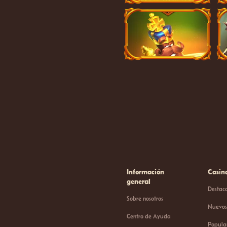
Lucky Chess Mate
M
Información
Casin
general
Destac
Sobre nosotros
Nuevos
Centro de Ayuda
Popula