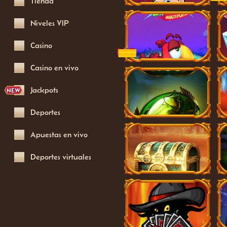
Tienda
Crash Birds MULTIPLIER
Cr
Niveles VIP
Casino
NUEVO
Casino en vivo
Falcon God
Fi
Jackpots
NEW
Deportes
Gladorius
Go
Apuestas en vivo
Deportes virtuales
Hell Game
Ho