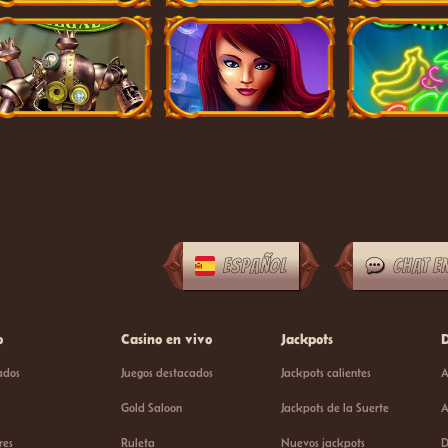
ad Mechanic Deluxe
Magic Lady
Midnight Fruit
ESPAÑOL
CHAT E
o
Casino en vivo
Jackpots
D
ados
Juegos destacados
Jackpots calientes
A
Gold Saloon
Jackpots de la Suerte
A
res
Ruleta
Nuevos jackpots
D