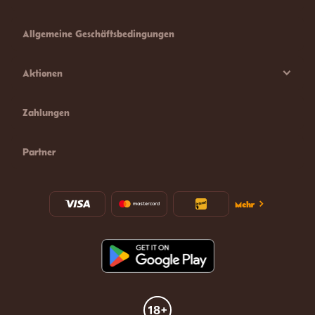
Allgemeine Geschäftsbedingungen
Aktionen
Zahlungen
Partner
Mehr