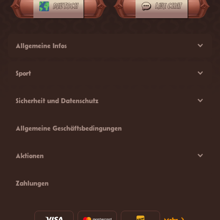
DEUTSCH
LIVE CHAT
Allgemeine Infos
Sport
Sicherheit und Datenschutz
Allgemeine Geschäftsbedingungen
Aktionen
Zahlungen
Mehr