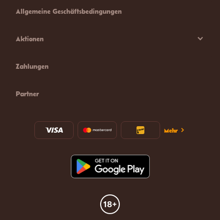
Allgemeine Geschäftsbedingungen
Aktionen
Zahlungen
Partner
Mehr