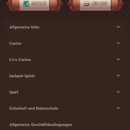
DEUTSCH
LIVE CHAT
Allgemeine Infos
Casino
Live-Casino
Jackpot-Spiele
Sport
Sicherheit und Datenschutz
Allgemeine Geschäftsbedingungen