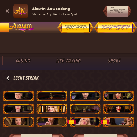
Alawin Anwendung
ÖFFNEN
Erhalte die App für das beste Spiel
EINLOGGEN
REGISTRIEREN
CASINO
LIVE-CASINO
SPORT
Lucky Streak
Blackjack VIP
AutoRoulette 2
Blackjack 16
Oracle 360
Blackjack 7
Oracle Blaze
AutoRoulette 1
Blackjack 8
Portomaso Casino Roulette 2
Roulette 1
Gold Saloon Baccarat
Blackjack Prestige
NEU
NEU