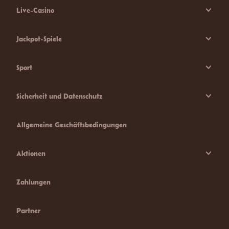
Live-Casino
Jackpot-Spiele
Sport
Sicherheit und Datenschutz
Allgemeine Geschäftsbedingungen
Aktionen
Zahlungen
Partner