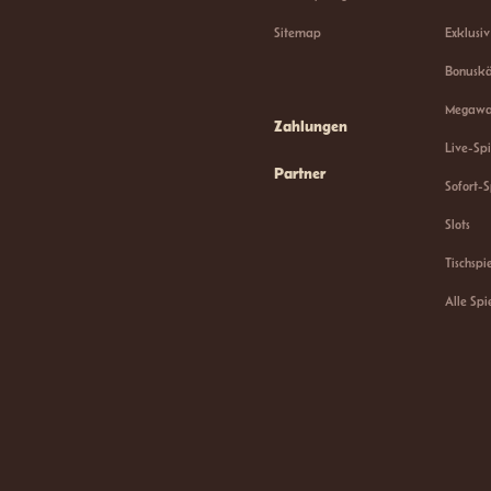
Sitemap
Exklusiv
Bonusk
Megawa
Zahlungen
Live-Spi
Partner
Sofort-S
Slots
Tischspi
Alle Spi