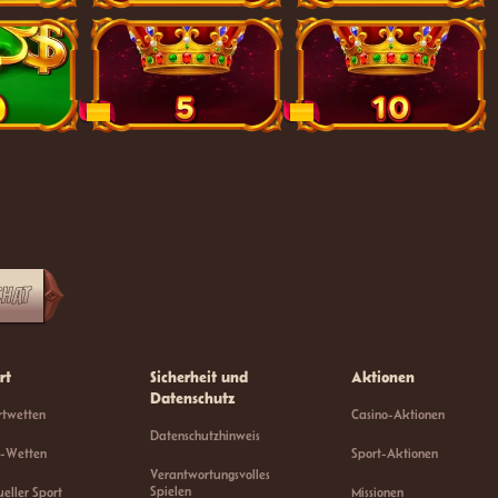
ver
5 Crown Hit
10 Crown Hit
NEU
NEU
CHAT
rt
Sicherheit und
Aktionen
Datenschutz
rtwetten
Casino-Aktionen
Datenschutzhinweis
e-Wetten
Sport-Aktionen
Verantwortungsvolles
Spielen
ueller Sport
Missionen