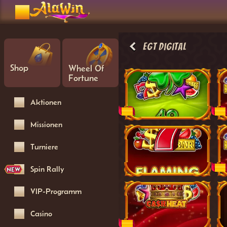
EGT Digital
Shop
Wheel Of
40 Burning Hot Bell Link
Fortune
Aktionen
NEU
NEU
Missionen
Flaming Hot Extreme Bell Link
Sh
Turniere
NEU
Spin Rally
NEW
Shining Crown Cash Heat
VIP-Programm
Casino
NEU