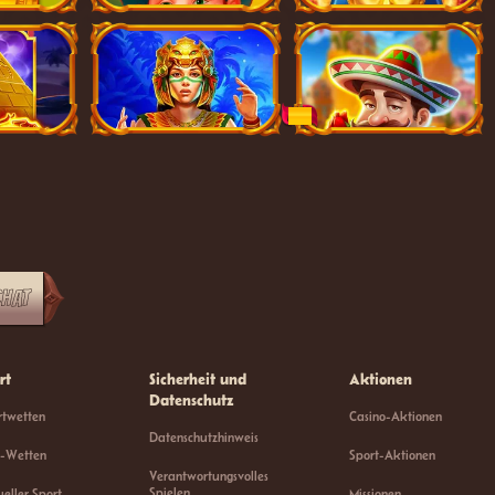
e
Aztec Fire 2
Green Chilli 2
NEU
CHAT
rt
Sicherheit und
Aktionen
Datenschutz
rtwetten
Casino-Aktionen
Datenschutzhinweis
e-Wetten
Sport-Aktionen
Verantwortungsvolles
Spielen
ueller Sport
Missionen