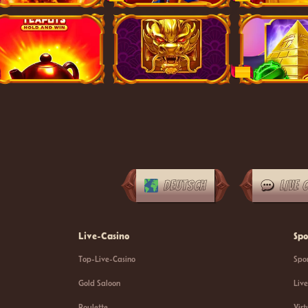
per Hot Teapots
15 Dragon Pearls Hold and Win
Scarab Templ
NEU
DEUTSCH
LIVE 
Live-Casino
Spo
Top-Live-Casino
Spo
Gold Saloon
Liv
Roulette
Virt