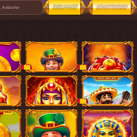
EINLOGGEN
REGISTRIEREN
, Anbieter
Volcanoes
Lucky Penny 2
More Magic Apple
NEU
NEU
Egypt Fire
3 Super Hot Chillies
NEU
Lucky Penny
Sun of Egypt 3