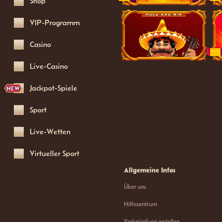
Shop
3 Hot Chillies
Su
VIP-Programm
Casino
NEU
Live-Casino
Jackpot-Spiele
NEW
Sport
Live-Wetten
Virtueller Sport
Allgemeine Infos
Über uns
Hilfezentrum
Verknüpfung erstellen