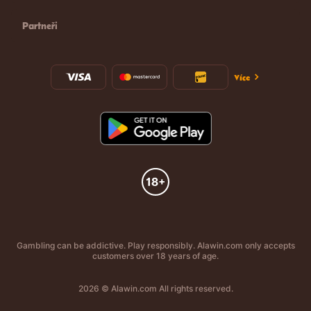
Partneři
Více
Gambling can be addictive. Play responsibly. Alawin.com only accepts
customers over 18 years of age.
2026 © Alawin.com All rights reserved.