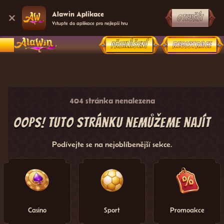
Alawin Aplikace
OTEVŘÍT
Vstupte do aplikace pro nejlepší hru
PŘIHLÁŠENÍ
REGISTRACE
404 stránka nenalezena
Oops! Tuto stránku nemůžeme najít
Podívejte se na nejoblíbenější sekce.
Casino
Sport
Promoakce