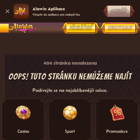
Alawin Aplikace
OTEVŘÍT
Vstupte do aplikace pro nejlepší hru
PŘIHLÁŠENÍ
REGISTRACE
404 stránka nenalezena
Oops! Tuto stránku nemůžeme najít
Podívejte se na nejoblíbenější sekce.
Casino
Sport
Promoakce