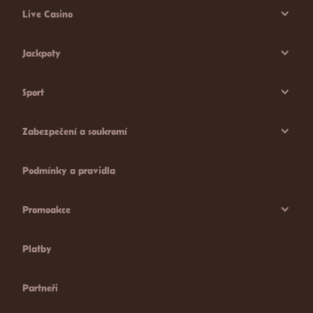
Live Casino
Jackpoty
Sport
Zabezpečení a soukromí
Podmínky a pravidla
Promoakce
Platby
Partneři