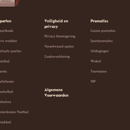
porten
Veiligheid en
Promoties
privacy
portbook
Casino promoties
Privacy Kennisgeving
ive wedden
Sportpromoties
Verantwoord spelen
irtuele sporten
Uitdagingen
Cookieverklaring
oetbal
Winkel
ennis
Toernooien
afeltennis
VIP
Algemene
asketbal
Voorwaarden
jshockey
merikaans Voetbal
onkbal