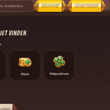
INLOGGEN
REGISTREREN
ën, Aanbieders
iet vinden
.
Helpcentrum
Kassa
E CHAT