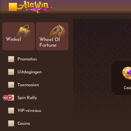
Winkel
Wheel Of
Fortune
Promoties
Uitdagingen
Toernooien
Casi
Spin Rally
NEW
VIP-niveaus
Casino