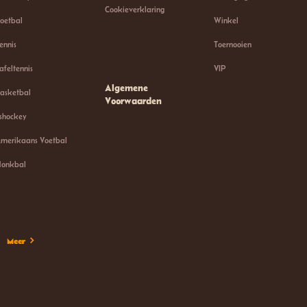
Cookieverklaring
oetbal
Winkel
ennis
Toernooien
afeltennis
VIP
Algemene
asketbal
Voorwaarden
jshockey
merikaans Voetbal
onkbal
Meer