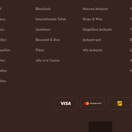
f
Blackjack
Nieuwe Jackpots
V
Buys
Internationale Tafels
Drops & Wins
T
ays
Spelshows
Dagelijkse Jackpots
T
ellen
Baccarat & Dice
Jackpot spel
B
 spellen
Poker
Alle Jackpots
I
ten
Alle Live Casino
A
ellen
H
ellen