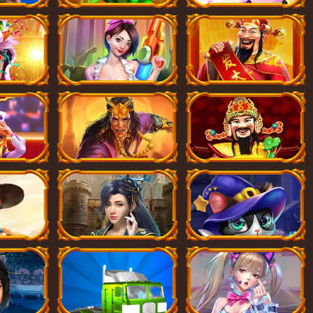
Wild Wet Win
Caishen Deluxe Maxways
Tiger Warrior
Cai Shen 888
wboys
Heroes
Magic Kitty
SE
Highway Fortune
Love Idol