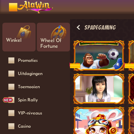
SpadeGaming
Winkel
Wheel Of
Kong The Striker
Go
Fortune
Promoties
NIEUW
NIEU
Uitdagingen
First Love
L
Toernooien
Spin Rally
NEW
Rabbit Riches
R
VIP-niveaus
Casino