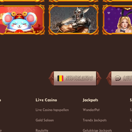
oney Mouse
Roma
Sexy Vegas
NEDERLANDS
LIV
o
Live Casino
Jackpots
S
Live Casino topspellen
WonderPot
S
Gold Saloon
Trendy Jackpots
L
ir
Roulette
Gelukkige Jackpots
V