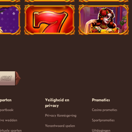
Fiery Sevens Exclusive
Halloween Vacation
E CHAT
porten
Veiligheid en
Promoties
privacy
portbook
Casino promoties
Privacy Kennisgeving
ive wedden
Sportpromoties
Verantwoord spelen
irtuele sporten
Uitdagingen