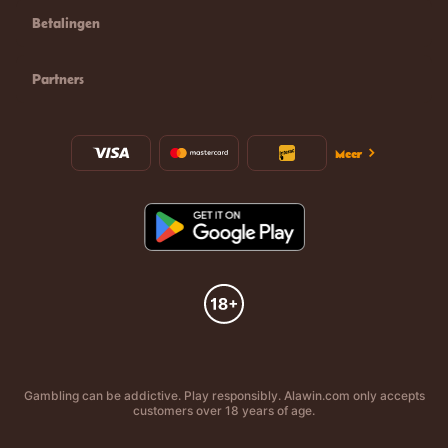
Betalingen
Partners
Meer
Gambling can be addictive. Play responsibly. Alawin.com only accepts
customers over 18 years of age.