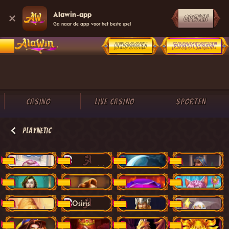
Alawin-app
OPENEN
Ga naar de app voor het beste spel
INLOGGEN
REGISTREREN
CASINO
LIVE CASINO
SPORTEN
Playnetic
Zeus Goes Bananas
Farmageddon
Sun vs Moon: Hold n' Win
Assassin of Rome
NIEUW
NIEUW
NIEUW
NIEUW
Eldritch Runes
Golden Eve: Hold n' Roll
Blazin' Fruit Fortune
Bubble or Broom
NIEUW
NIEUW
NIEUW
NIEUW
Bison Trails
Osiris Fortune
Thor's Wild Power
Angry Zeus Jackpot
NIEUW
NIEUW
NIEUW
NIEUW
Book of Magery: Rich Chapter
Dark Reels Pays
Draco's Eye Jackpot
Dragon's Blaze
NIEUW
NIEUW
NIEUW
NIEUW