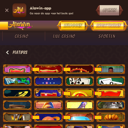
Alawin-app
OPENEN
Ga naar de app voor het beste spel
INLOGGEN
REGISTREREN
CASINO
LIVE CASINO
SPORTEN
Platipus
Fortune Ways X10
Charge the Reels
Blazing Roulette
Penalty Boost
NIEUW
NIEUW
NIEUW
Hallowin
Plinko
Blackjack
Texas Hold’em
AirBoss
Wild Bingo
Lucky Hot Coins
7s Fruit Fiesta
NIEUW
NIEUW
Double Steam
Rhino Mania
Cinderella
Magical Wolf
Cleo's Gold
Bingo Planets
Blaze of Riches
Bacon's Bank
NIEUW
NIEUW
NIEUW