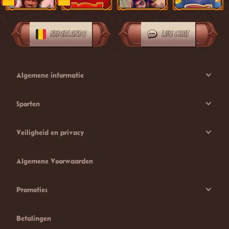
Loot ‘n’ Load
7 & Fruits Rush
Hook the Cash
Juicy Wheel
NIEUW
NIEUW
NEDERLANDS
LIVE CHAT
Algemene informatie
Sporten
Veiligheid en privacy
Algemene Voorwaarden
Promoties
Betalingen