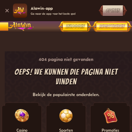
Alawin-app
OPENEN
Ga naar de app voor het beste spel
INLOGGEN
REGISTREREN
404 pagina niet gevonden
Oeps! We kunnen die pagina niet
vinden
Bekijk de populairste onderdelen.
Casino
Sporten
Promoties