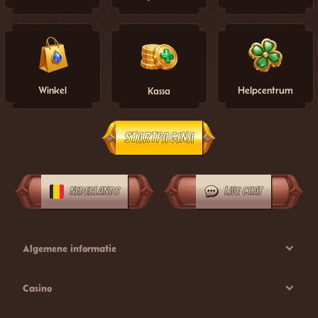
Winkel
Helpcentrum
Kassa
STARTPAGINA
NEDERLANDS
LIVE CHAT
Algemene informatie
Casino