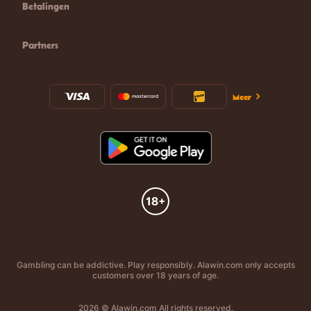
Betalingen
Partners
Meer
Gambling can be addictive. Play responsibly. Alawin.com only accepts
customers over 18 years of age.
2026 © Alawin.com All rights reserved.