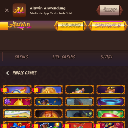
Alawin Anwendung
ÖFFNEN
Erhalte die App für das beste Spiel
EINLOGGEN
REGISTRIEREN
CASINO
LIVE-CASINO
SPORT
Riddec Games
Orbital Rush
Song for Dragon
Hamsterpunk Crash
Hamsterpunk Mines
NEU
NEU
Jumping Bells
Hamsterpunk Multiwheel
Eagle Of Fortune
CosmoLoot
Treasure Map
Andvari's Ring
Vault Crash
Multi Ruby
Jumping Jingle Bells
Hamsterpunk X-mas Wheel
Wild! Wild! WILD!
Hamsterpunk Wheel of Love
NEU
NEU
NEU
NEU