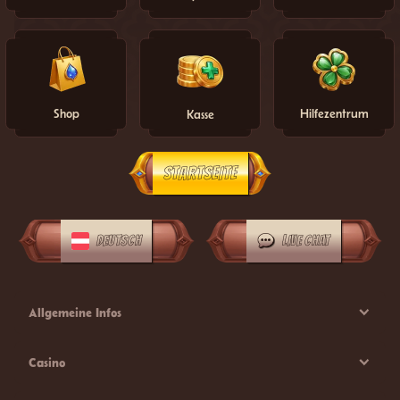
Shop
Hilfezentrum
Kasse
STARTSEITE
DEUTSCH
LIVE CHAT
Allgemeine Infos
Casino