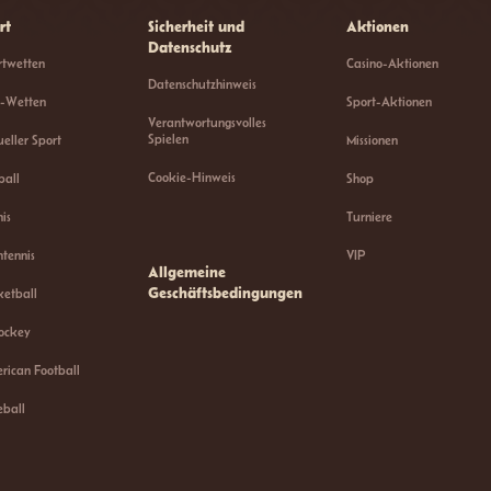
rt
Sicherheit und
Aktionen
Datenschutz
rtwetten
Casino-Aktionen
Datenschutzhinweis
e-Wetten
Sport-Aktionen
Verantwortungsvolles
Spielen
ueller Sport
Missionen
Cookie-Hinweis
ball
Shop
is
Turniere
htennis
VIP
Allgemeine
Geschäftsbedingungen
ketball
hockey
rican Football
eball