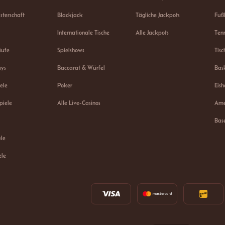
sterschaft
Blackjack
Tägliche Jackpots
Fuß
Internationale Tische
Alle Jackpots
Tenn
äufe
Spielshows
Tisc
ys
Baccarat & Würfel
Bas
ele
Poker
Eis
piele
Alle Live-Casinos
Ame
Bas
ele
ele