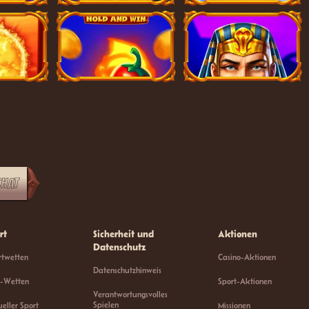
Super Hot Chilli
Scarab Boost
CHAT
rt
Sicherheit und
Aktionen
Datenschutz
rtwetten
Casino-Aktionen
Datenschutzhinweis
e-Wetten
Sport-Aktionen
Verantwortungsvolles
Spielen
ueller Sport
Missionen