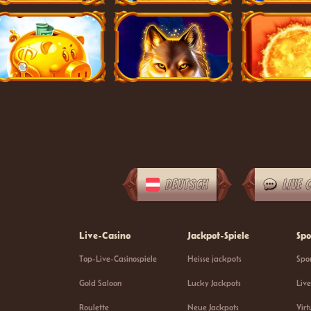
icky Piggy
Wolf Night
Sun of Egypt
DEUTSCH
LIVE 
Live-Casino
Jackpot-Spiele
Spo
Top-Live-Casinospiele
Heisse jackpots
Spo
Gold Saloon
Lucky Jackpots
Liv
Roulette
Neue Jackpots
Virt